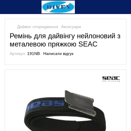
Дайвінг спорядження
Аксесуари
Ремінь для дайвiнгу нейлоновий з
металевою пряжкою SEAC
Артикул:
191NB
Написати відгук