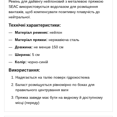
Ремінь для дайвiнгу нейлоновий з металевою пряжкою
SEAC використовується водолазом для розміщення
вантажів, щоб компенсувати позитивну плавучість до
нейтральної.
Технічні характеристики:
Матеріал ременю:
нейлон
Матеріал пряжки:
нержавіюча сталь
Довжина:
не менше 150 см
Ширина:
5 см
Колір:
чорно-синій
Використання:
Надягається на талію поверх гідрокостюма
Баласт розміщується рівномірно по боках для
правильного центрування ваги
Пряжка завжди має бути на видному й доступному
місці (переду)