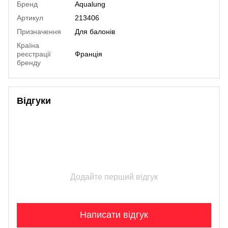
Бренд
Aqualung
Артикул
213406
Призначення
Для балонів
Країна
реєстрації
Франція
бренду
Відгуки
Додайте перший відгук
Написати відгук