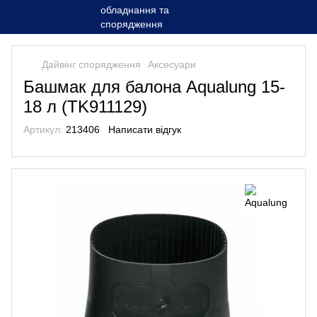
Дайвінг спорядження
Аксесуари
Башмак для балона Aqualung 15-
18 л (TK911129)
Артикул:
213406
Написати відгук