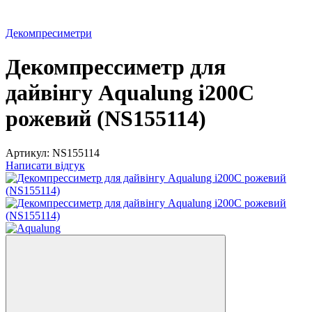
Декомпресиметри
Декомпрессиметр для
дайвінгу Aqualung i200C
рожевий (NS155114)
Артикул:
NS155114
Написати відгук