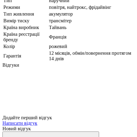
Тип
наручний
Режими
повітря, найтрокс, фрідайвінг
Тип живлення
акумулятор
Вимір тиску
трансмітер
Країна виробник
Тайвань
Країна реєстрації
Франція
бренду
Колір
рожевий
12 місяців, обмін/повернення протягом
Гарантія
14 днів
Відгуки
Додайте перший відгук
Написати відгук
Новий відгук