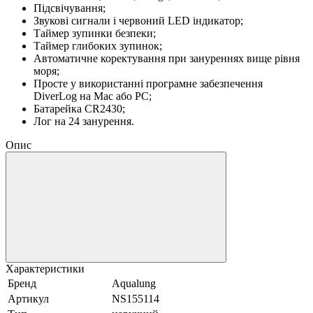
Підсвічування;
Звукові сигнали і червоний LED індикатор;
Таймер зупинки безпеки;
Таймер глибоких зупинок;
Автоматичне коректування при зануреннях вище рівня
моря;
Просте у використанні програмне забезпечення
DiverLog на Mac або PC;
Батарейка CR2430;
Лог на 24 занурення.
Опис
Характеристики
Бренд
Aqualung
Артикул
NS155114