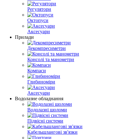
Регулятори
Октопуси
Аксесуари
Прилади
Декомпресиметри
Консолі та манометри
Компаси
Глибиноміри
Аксесуари
Водолазне обладнання
Водолазні шоломи
Підвісні системи
Кабельшлангові зв'язки