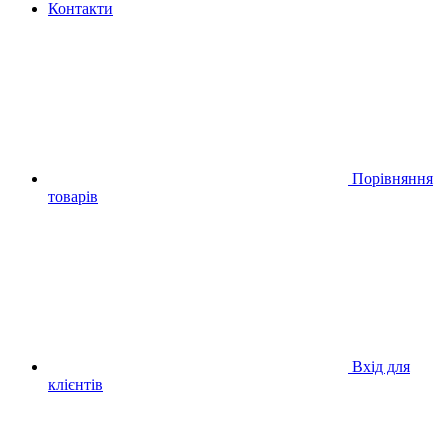
Контакти
Порівняння
товарів
Вхід для
клієнтів