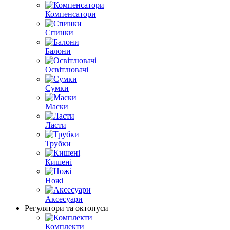
Компенсатори
Спинки
Балони
Освітлювачі
Сумки
Маски
Ласти
Трубки
Кишенi
Ножі
Аксесуари
Регулятори та октопуси
Комплекти