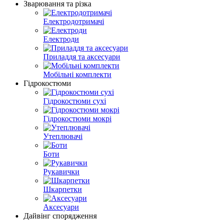
Зварювання та різка
Електродотримачі
Електроди
Приладдя та аксесуари
Мобільні комплекти
Гідрокостюми
Гідрокостюми сухі
Гідрокостюми мокрі
Утеплювачі
Боти
Рукавички
Шкарпетки
Аксесуари
Дайвінг спорядження