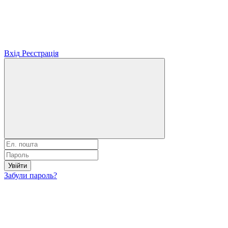
Вхід
Реєстрація
Увійти
Забули пароль?