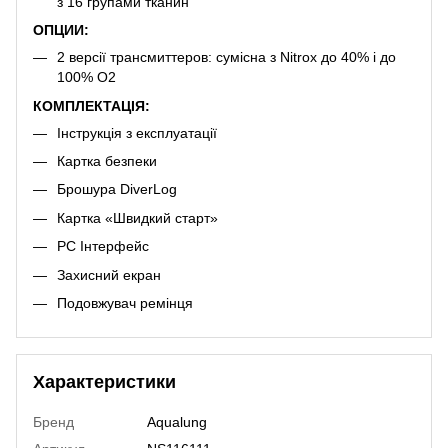
з 16 групами тканин
ОПЦИИ:
2 версії трансмиттеров: сумісна з Nitrox до 40% і до
100% O2
КОМПЛЕКТАЦІЯ:
Інструкція з експлуатації
Картка безпеки
Брошура DiverLog
Картка «Швидкий старт»
PC Інтерфейс
Захисний екран
Подовжувач ремінця
Характеристики
Бренд
Aqualung