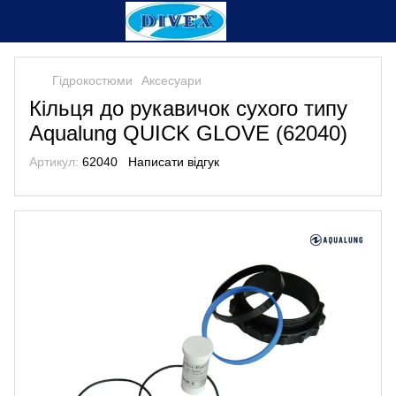
Гідрокостюми
Аксесуари
Кільця до рукавичок сухого типу
Aqualung QUICK GLOVE (62040)
Артикул:
62040
Написати відгук