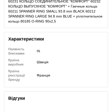
60231 КОЛЬЦО СОЕДИНИТЕЛЬНОЕ "КОМФОРТ" 60232
КОЛЬЦО ВЫПУСКНОЕ "КОМФОРТ" + Гаечные кольца:
60211 SPANNER RING SMALL 93.8 mm BLACK 60212
SPANNER RING LARGE 94.8 mm BLUE + уплотнительное
кольцо 80185 O-RING 90x2,5
Характеристики
Наявність
Ні
блискавки
Країна
Швеція
виробник
Країна
реєстрації
Франція
бренду
Відгуки