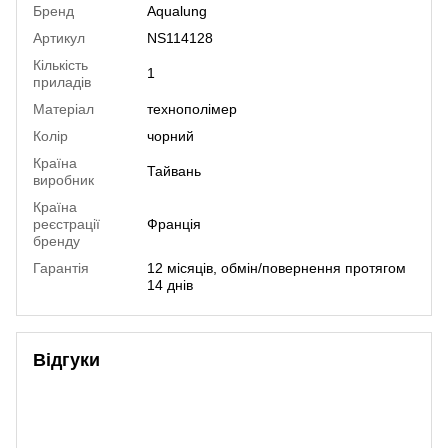
Бренд
Aqualung
Артикул
NS114128
Кількість
1
приладів
Матеріал
технополімер
Колір
чорний
Країна
Тайвань
виробник
Країна
реєстрації
Франція
бренду
Гарантія
12 місяців, обмін/повернення протягом
14 днів
Відгуки