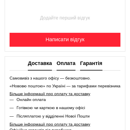
Додайте перший відгук
Написати відгук
Доставка
Оплата
Гарантія
Самовивіз з нашого офісу — безкоштовно.
«Нововю поштою» по Україні — за тарифами перевізника
Більше інформації про оплату та доставку
Онлайн оплата
Готівкою чи карткою в нашому офісі
Післяплатою у відділенні Нової Пошти
Більше інформації про оплату та доставку
Офіційна гарантія від виробника.