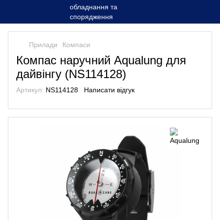
Прилади
Компаси
Компас наручний Aqualung для
дайвінгу (NS114128)
Артикул:
NS114128
Написати відгук