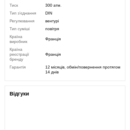
Тиск
300 атм.
Тип з’єднання
DIN
Регулювання
вентурі
Тип суміші
повітря
Країна
Франція
виробник
Країна
реєстрації
Франція
бренду
Гарантія
12 місяців, обмін/повернення протягом
14 днів
Відгуки