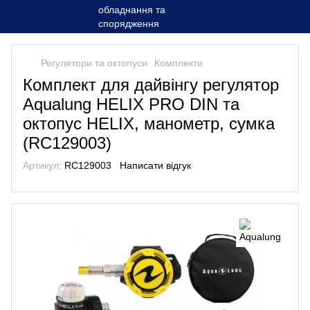
Регулятори та октопуси
Комплекти
Комплект для дайвінгу регулятор
Aqualung HELIX PRO DIN та
октопус HELIX, манометр, сумка
(RC129003)
Артикул:
RC129003
Написати відгук