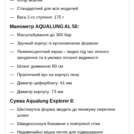
Стандартний для всіх моделей
Вага 2-го ступеня: 175 г
Манометр AQUALUNG AL 50:
Масштабування до 360 бар
Зручний корпус із ергономічною формою
Люмінесцентний екран – видно під час нічного
занурення та в умовах поганої видимості
Шланг довжиною 80 см
Практичний вух на корпусі леза
Діаметр циферблату: 41 мм
Діаметр корпусу: 73 мм
Сумка Aqualung Explorer II:
Шестикутна форма зводить до мінімуму перегини
шланг
Швидкосохнучі боковини з повітряної сітки
Надзвичайно міцна петля для підвішування