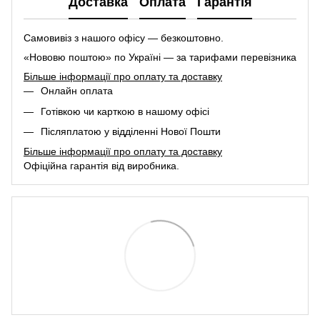
Доставка
Оплата
Гарантія
Самовивіз з нашого офісу — безкоштовно.
«Нововю поштою» по Україні — за тарифами перевізника
Більше інформації про оплату та доставку
Онлайн оплата
Готівкою чи карткою в нашому офісі
Післяплатою у відділенні Нової Пошти
Більше інформації про оплату та доставку
Офіційна гарантія від виробника.