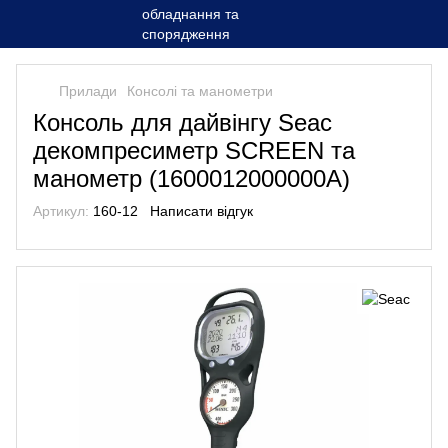
Прилади
Консолі та манометри
Консоль для дайвінгу Seac
декомпресиметр SCREEN та
манометр (1600012000000A)
Артикул:
160-12
Написати відгук