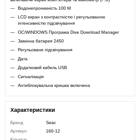
Водонепроникність 100 М
LCD екран з контрастністю і регульованою
інтенсивністю підсвічування
ОС/WINDOWS Програма Dive Download Manager
Замінна батарея 2450
Регульоване підсвічування
Дата
Додатковий кабель USB
Сигналізація
Антиблокувальна кришка включена
Характеристики
Бренд
Seac
Артикул
160-12
Кількість