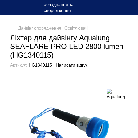
Дайвінг спорядження
Освітлювачі
Ліхтар для дайвінгу Aqualung
SEAFLARE PRO LED 2800 lumen
(HG1340115)
Артикул:
HG1340115
Написати відгук