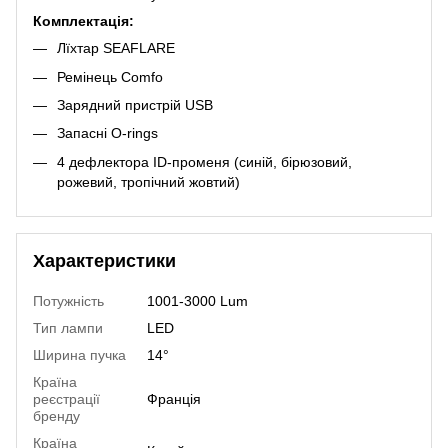
Комплектація:
Лїхтар SEAFLARE
Ремінець Comfo
Зарядний пристрій USB
Запасні O-rings
4 дефлектора ID-променя (синій, бірюзовий,
рожевий, тропічний жовтий)
Характеристики
Потужність
1001-3000 Lum
Тип лампи
LED
Ширина пучка
14°
Країна
реєстрації
Франція
бренду
Країна