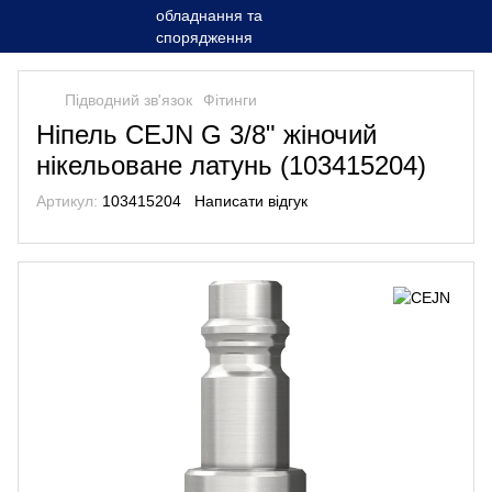
Підводний зв'язок
Фітинги
Ніпель CEJN G 3/8" жіночий
нікельоване латунь (103415204)
Артикул:
103415204
Написати відгук