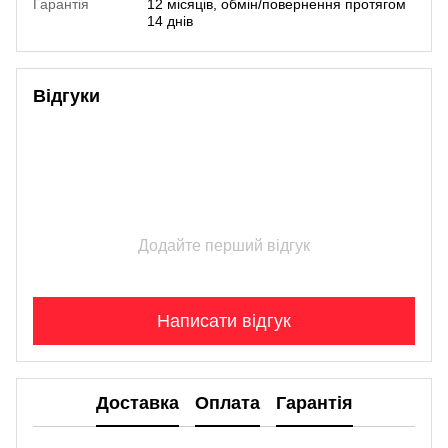
Гарантія
12 місяців, обмін/повернення протягом
14 днів
Відгуки
Додайте перший відгук
Написати відгук
Доставка
Оплата
Гарантія