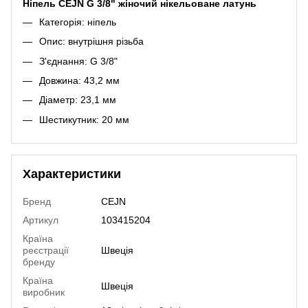
Ніпель CEJN G 3/8" жіночий нікельоване латунь
Категорія: ніпель
Опис: внутрішня різьба
З'єднання: G 3/8"
Довжина: 43,2 мм
Діаметр: 23,1 мм
Шестикутник: 20 мм
Характеристики
Бренд
CEJN
Артикул
103415204
Країна
реєстрації
Швеція
бренду
Країна
Швеція
виробник