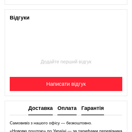
Відгуки
Додайте перший відгук
Написати відгук
Доставка
Оплата
Гарантія
Самовивіз з нашого офісу — безкоштовно.
«Нововю поштою» по Україні — за тарифами перевізника