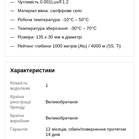
Чутливість 0.001Lux/F1.2
Матеріал вікна: сапфірове скло
Робоча температура: -10°C – 50°C
Температура зберігання: -30°C – 70°C
Розміри: 135 х 30 мм в діаметрі
Рейтинг глибини 1000 метрів (Alu) / 4000 м (SS, Ti)
Характеристики
Кількість
1
водолазів
Країна
реєстрації
Великобританія
бренду
Країна
Великобританія
виробник
Гарантія
12 місяців, обмін/повернення протягом
14 днів