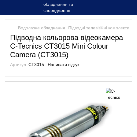
Водолазне обладнання
Підводні телевізійні комплекси
Підводна кольорова відеокамера
C-Tecnics CT3015 Mini Colour
Camera (CT3015)
Артикул:
CT3015
Написати відгук