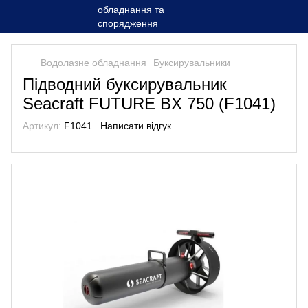
Водолазне обладнання
Буксирувальники
Підводний буксирувальник
Seacraft FUTURE BX 750 (F1041)
Артикул:
F1041
Написати відгук