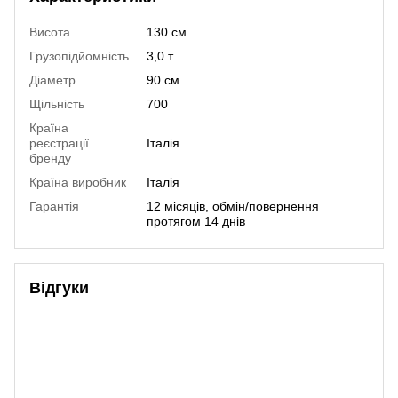
Висота
130 см
Грузопідйомність
3,0 т
Діаметр
90 см
Щільність
700
Країна
реєстрації
Італія
бренду
Країна виробник
Італія
Гарантія
12 місяців, обмін/повернення
протягом 14 днів
Відгуки