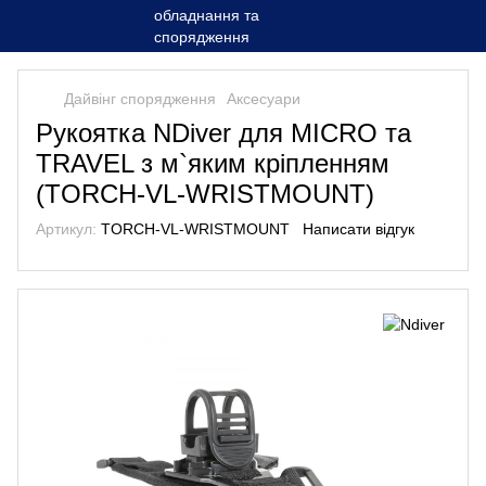
Дайвінг спорядження
Аксесуари
Рукоятка NDiver для MICRO та
TRAVEL з м`яким кріпленням
(TORCH-VL-WRISTMOUNT)
Артикул:
TORCH-VL-WRISTMOUNT
Написати відгук