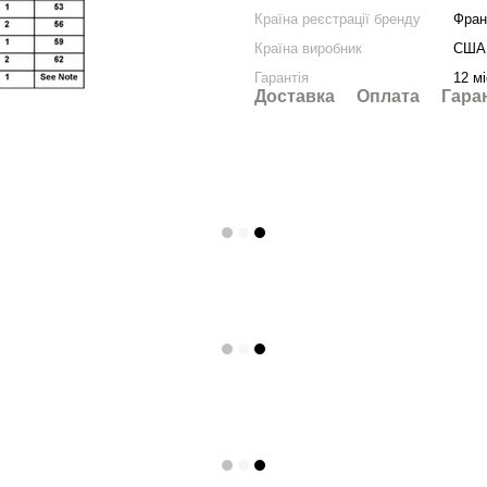
Країна реєстрації бренду
Фран
Країна виробник
США
Гарантія
12 м
Доставка
Оплата
Гара