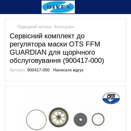
Підводний зв'язок
Аксесуари
Сервісний комплект до
регулятора маски OTS FFM
GUARDIAN для щорічного
обслуговування (900417-000)
Артикул:
900417-000
Написати відгук