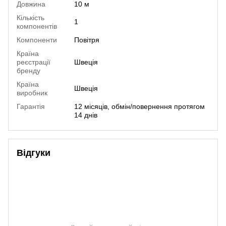
Довжина
10 м
Кількість
1
компонентів
Компоненти
Повітря
Країна
реєстрації
Швеція
бренду
Країна
Швеція
виробник
Гарантія
12 місяців, обмін/повернення протягом
14 днів
Відгуки