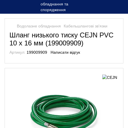
Водолазне обладнання
Кабельшлангові зв'язки
Шланг низького тиску CEJN PVC
10 х 16 мм (199009909)
Артикул:
199009909
Написати відгук