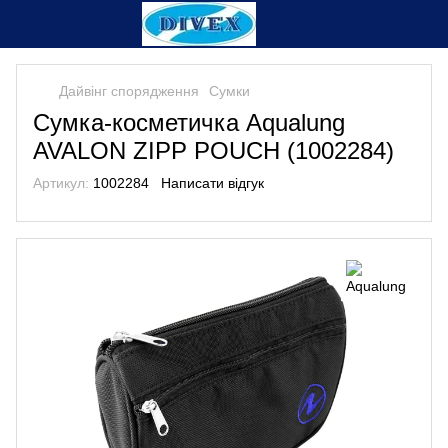
Дайвінг спорядження
Сумки
Сумка-косметичка Aqualung
AVALON ZIPP POUCH (1002284)
Артикул:
1002284
Написати відгук