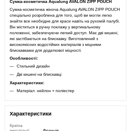
Сумка-косметичка Aqualung AVALON ZIPP POUCH
Сумка-косметичка жіноча Aqualung AVALON ZIPP POUCH
спеціально розроблена для того, щоб ви могли легко
знайти все необхідне для краси навіть на рухомій палубі.
Він міститься в ручну поклажу у вертикальному
положенні, забезпечуючи легкий доступ. Має дві кишені,
які застібаються на блискавку. Виготовлений з
високоякісних водостійких матеріалів з міцними
блискавками для додаткової міцності.
Особливості:
Стильний дизайн
Дві кишені на блискавці
Характеристики:
Матеріал: нейлон + поліестер
Характеристики
Країна
реєстрації
Франція