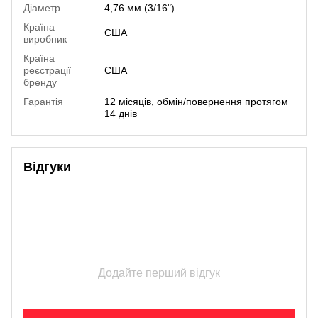
Діаметр
4,76 мм (3/16")
Країна
США
виробник
Країна
реєстрації
США
бренду
Гарантія
12 місяців, обмін/повернення протягом
14 днів
Відгуки
Додайте перший відгук