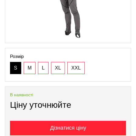
Розмір
S
M
L
XL
XXL
В наявності
Ціну уточнюйте
Дізнатися ціну