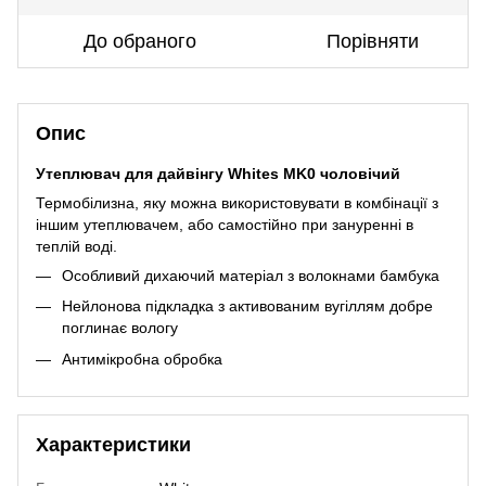
До обраного
Порівняти
Опис
Утеплювач для дайвінгу Whites MK0 чоловічий
Термобілизна, яку можна використовувати в комбінації з
іншим утеплювачем, або самостійно при зануренні в
теплій воді.
Особливий дихаючий матеріал з волокнами бамбука
Нейлонова підкладка з активованим вугіллям добре
поглинає вологу
Антимікробна обробка
Характеристики