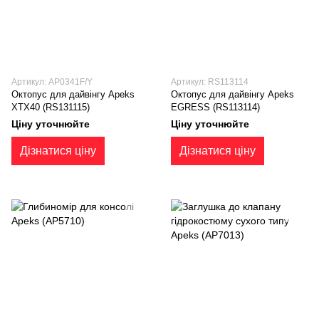
Артикул: AP0341F/Y
Артикул: RS113114
Октопус для дайвінгу Apeks
Октопус для дайвінгу Apeks
XTX40 (RS131115)
EGRESS (RS113114)
Ціну уточнюйте
Ціну уточнюйте
Дізнатися ціну
Дізнатися ціну