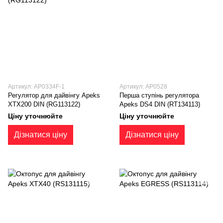
Артикул: AP0334F-1
Артикул: AP0528
Регулятор для дайвінгу Apeks
Перша ступiнь регулятора
XTX200 DIN (RG113122)
Apeks DS4 DIN (RT134113)
Ціну уточнюйте
Ціну уточнюйте
Дізнатися ціну
Дізнатися ціну