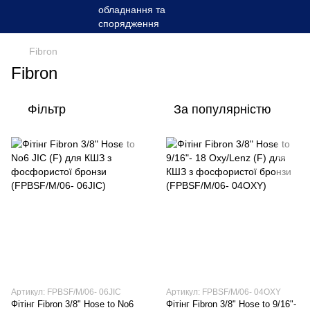
Fibron
Fibron
Фільтр
За популярністю
Артикул: FPBSF/M/06- 06JIC
Артикул: FPBSF/M/06- 04OXY
Фітінг Fibron 3/8" Hose to No6
Фітінг Fibron 3/8" Hose to 9/16"-