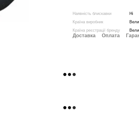
Наявність блискавки
Ні
Країна виробник
Вели
Країна реєстрації бренду
Вели
Доставка
Оплата
Гара