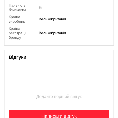
Наявність
Ні
блискавки
Країна
Великобританія
виробник
Країна
реєстрації
Великобританія
бренду
Відгуки
Додайте перший відгук
Написати відгук