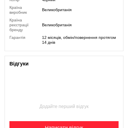
Країна
Великобританія
виробник
Країна
реєстрації
Великобританія
бренду
Гарантія
12 місяців, обмін/повернення протягом
14 днів
Відгуки
Додайте перший відгук
Написати відгук