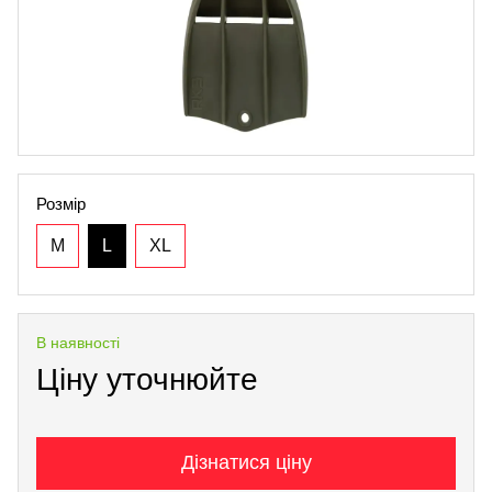
Розмір
M
L
XL
В наявності
Ціну уточнюйте
Дізнатися ціну