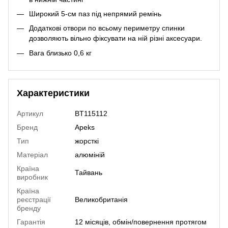
Широкий 5-см паз під непрямий ремінь
Додаткові отвори по всьому периметру спинки
дозволяють вільно фіксувати на ній різні аксесуари.
Вага близько 0,6 кг
Характеристики
Артикул
BT115112
Бренд
Apeks
Тип
жорсткі
Матеріал
алюміній
Країна
Тайвань
виробник
Країна
реєстрації
Великобританія
бренду
Гарантія
12 місяців, обмін/повернення протягом