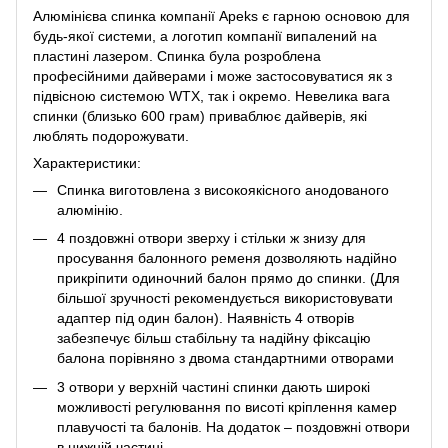
Алюмінієва спинка компанії Apeks є гарною основою для
будь-якої системи, а логотип компанії випалений на
пластині лазером. Спинка була розроблена
професійними дайверами і може застосовуватися як з
підвісною системою WTX, так і окремо. Невелика вага
спинки (близько 600 грам) приваблює дайверів, які
люблять подорожувати.
Характеристики:
Спинка виготовлена з високоякісного анодованого
алюмінію.
4 поздовжні отвори зверху і стільки ж знизу для
просування балонного ременя дозволяють надійно
прикріпити одиночний балон прямо до спинки. (Для
більшої зручності рекомендується використовувати
адаптер під один балон). Наявність 4 отворів
забезпечує більш стабільну та надійну фіксацію
балона порівняно з двома стандартними отворами
3 отвори у верхній частині спинки дають широкі
можливості регулювання по висоті кріплення камер
плавучості та балонів. На додаток – поздовжні отвори
в нижній частині